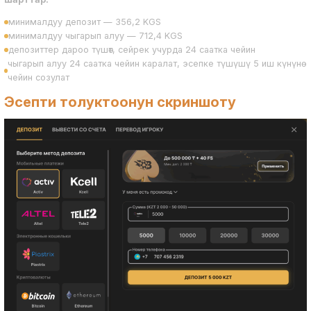
минималдуу депозит — 356,2 KGS
минималдуу чыгарып алуу — 712,4 KGS
депозиттер дароо түшөт, сейрек учурда 24 саатка чейин
чыгарып алуу 24 саатка чейин каралат, эсепке түшүшү 5 иш күнүнө
чейин созулат
Эсепти толуктоонун скриншоту