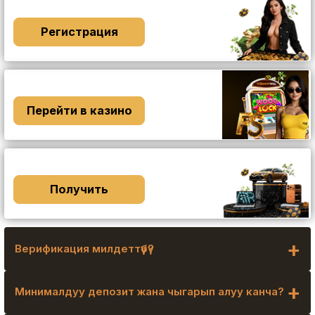
Приветственный бонус
Регистрация
Слот недели
Перейти в казино
Бонус Шоп
Получить
Верификация милдеттүүбү?
Жок, болгону алдамчылыкка шек туулганда же ири
Минималдуу депозит жана чыгарып алуу канча?
суммаларда.