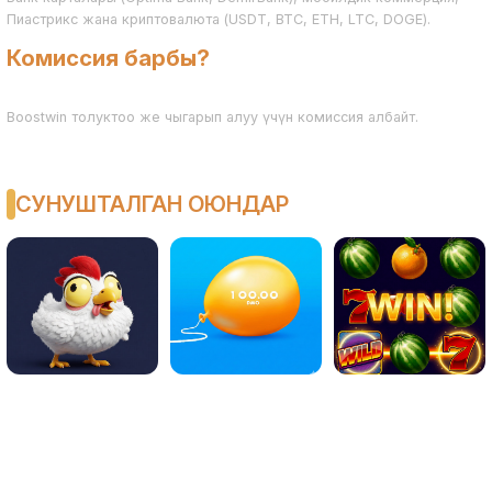
Пиастрикс жана криптовалюта (USDT, BTC, ETH, LTC, DOGE).
Комиссия барбы?
Boostwin толуктоо же чыгарып алуу үчүн комиссия албайт.
СУНУШТАЛГАН ОЮНДАР
Chicken Road оюну
Balloon оюну
Hot Fruits оюну