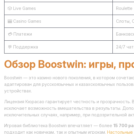
🎲 Live Games
Roulette
🎰 Casino Games
Слоты, C
💳 Платежи
Банковс
💬 Поддержка
24/7 чат
Обзор Boostwin: игры, п
Boostwin — это казино нового поколения, в котором сочета
адаптирован для русскоязычных и казахскоязычных пользов
устройствах.
Лицензия Кюрасао гарантирует честность и прозрачность. 
исключает возможность вмешательства в результаты. Допо
исключительных случаях, например, при подозрительной ак
Игровая библиотека Boostwin впечатляет — более
15 700 р
подходит как новичкам, так и опытным игрокам.
Настольные