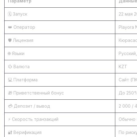
Параметр
Данны
🗓️ Запуск
22 мая 
👑 Оператор
Playora 
🛡️ Лицензия
Кюрасао
🌐 Языки
Русский
💱 Валюта
KZT
💻 Платформа
Сайт (П
🎁 Приветственный бонус
До 250%
💳 Депозит / вывод
2 000 / 
⚡ Скорость транзакций
Обычно 
🔐 Верификация
По риск