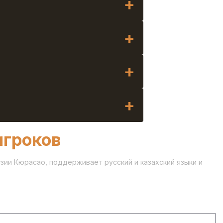
игроков
нзии Кюрасао, поддерживает русский и казахский языки и