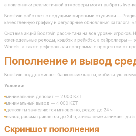
а поклонники реалистичной атмосферы могут выбрать live-каз
Boostwin работает с ведущими мировыми студиями — Pragmatic 
качественную графику и регулярные обновления каталога. 
Система акций Boostwin рассчитана на все уровни игроков.
еженедельные релоды, кэшбэк и рейкбэк, а хайроллеры — э
Wheels, а также реферальная программа с процентом от пр
Пополнение и вывод сре
Boostwin поддерживает банковские карты, мобильную комме
Условия:
минимальный депозит — 2 000 KZT
минимальный вывод — 4 000 KZT
депозиты зачисляются мгновенно, редко до 24 ч
вывод рассматривается до 24 ч, зачисление занимает до 5
Скриншот пополнения