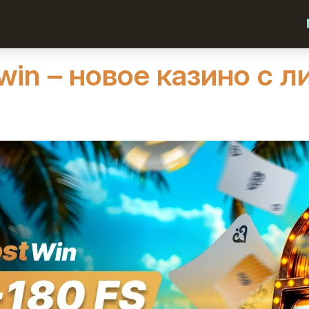
in – новое казино с 