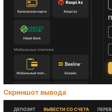
Скриншот вывода