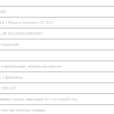
е
2025
N.V. / Playora Services LTD (CY)
, № OGL/2024/456/0257
, Казахский
К и мобильный), мобильная версия
 + фриспины
4 000 KZT
моментально, максимум 24 ч на обработку
у или при крупных суммах