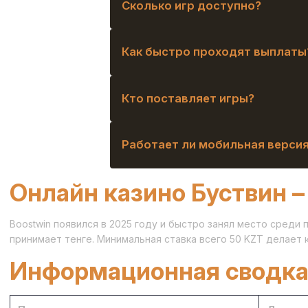
Сколько игр доступно?
Более 15 700 — слоты, настольные дис
Как быстро проходят выплаты
Заявки обрабатываются до 24 ч, зачи
Кто поставляет игры?
Pragmatic Play, Evolution, Play’n GO, BG
Работает ли мобильная верси
Да, сайт полностью адаптирован под
Онлайн казино Буствин 
Boostwin появился в 2025 году и быстро занял место среди
принимает тенге. Минимальная ставка всего 50 KZT делает
Информационная сводка 