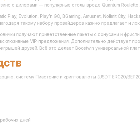
ино с дилерами — популярные столы вроде Quantum Roulette, El
Play, Evolution, Play’n GO, BGaming, Amusnet, Nolimit City, Ha
Благодаря такому набору провайдеров казино предлагает и ло
 Новички получают приветственные пакеты с бонусами и фрисп
ксклюзивные VIP-предложения. Дополнительно действует прог
оигрышей друзей. Всё это делает Boostwin универсальной пла
дств
рцию, систему Пиастрикс и криптовалюты (USDT ERC20/BEP20/
 рабочих дней